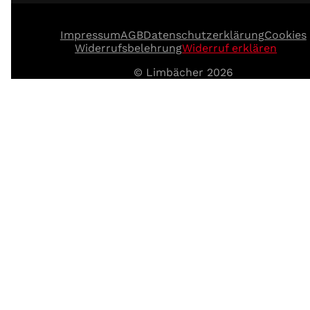
Instagram
Facebook
WhatsApp
YouTube
TikTok
Impressum
AGB
Datenschutzerklärung
Cookies
Widerrufsbelehrung
Widerruf erklären
© Limbächer 2026