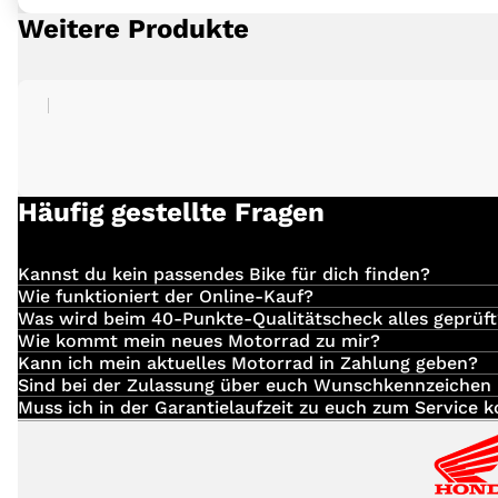
Weitere Produkte
Häufig gestellte Fragen
Kannst du kein passendes Bike für dich finden?
Einfach
hier
klicken und deinen Suchauftrag für dein 
Wie funktioniert der Online-Kauf?
Du hast dein Traum-Bike bei uns entdeckt?
Was wird beim 40-Punkte-Qualitätscheck alles geprüft
Folgendes wird von uns überprüft:
Wie kommt mein neues Motorrad zu mir?
Die Anlieferung erfolgt direkt durch unsere eigenen Mi
Kann ich mein aktuelles Motorrad in Zahlung geben?
Dann komm vorbei, setze dich telefonisch oder via E-M
Die Inzahlungnahme deines Fahrzeugs ist gerne möglic
Sind bei der Zulassung über euch Wunschkennzeichen
Fahrwerk
Bei uns erhältst du auf Wunsch dein Motorrad inkl. d
Muss ich in der Garantielaufzeit zu euch zum Service
Du kannst Servicearbeiten während der Herstellergara
Anschließend wird dir der/die Kundenberater*in den Kau
Dieses erreichst du unter folgenden Telefonnummern:
Lenker auf korrekte Montage und Funktion
Funktion Lenkerschloss Lenkkopflager
Sobald uns die Finanzierungsunterlagen, der Kaufpreis
07420 / 920086 - 12