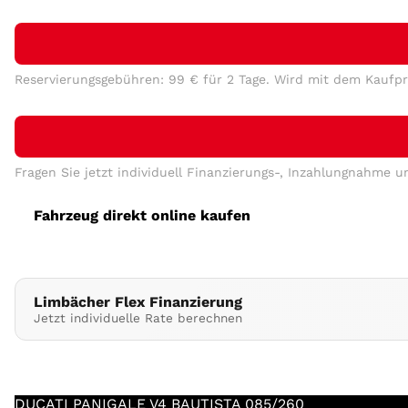
Login
Reservierungsgebühren: 99 € für 2 Tage. Wird mit dem Kaufpr
Fragen Sie jetzt individuell Finanzierungs-, Inzahlungnahme 
Fahrzeug direkt online kaufen
Limbächer Flex Finanzierung
Jetzt individuelle Rate berechnen
DUCATI
PANIGALE V4 BAUTISTA 085/260