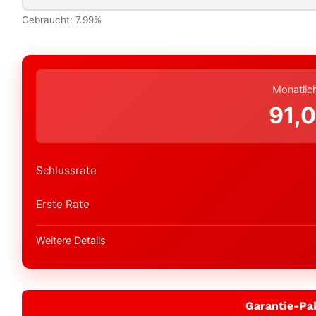
Gebraucht: 7.99%
Monatlic
91,
Schlussrate
Erste Rate
Weitere Details
Garantie-Pa