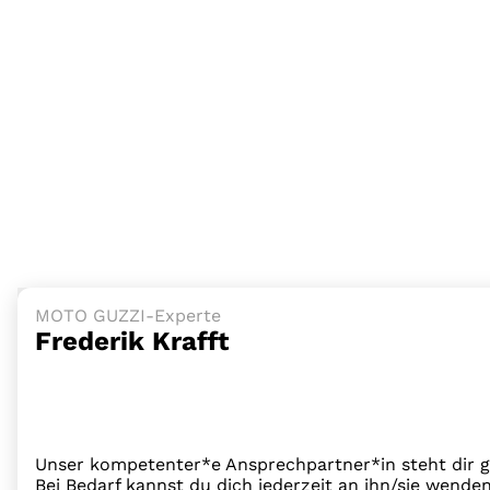
MOTO GUZZI-Experte
Frederik Krafft
Unser kompetenter*e Ansprechpartner*in steht dir ge
Bei Bedarf kannst du dich jederzeit an ihn/sie wende