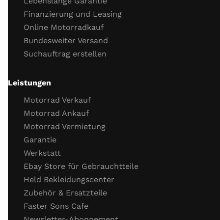
Lebenslange Garantie
Finanzierung und Leasing
Online Motorradkauf
Bundesweiter Versand
Suchauftrag erstellen
Leistungen
Motorrad Verkauf
Motorrad Ankauf
Motorrad Vermietung
Garantie
Werkstatt
Ebay Store für Gebrauchtteile
Held Bekleidungscenter
Zubehör & Ersatzteile
Faster Sons Cafe
Newsletter-Abonnement