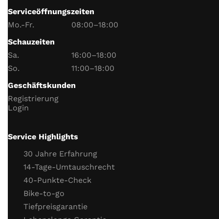
Login
Serviceöffnungszeiten
Mo.-Fr.
08:00–18:00
Schauzeiten
Sa.
16:00–18:00
So.
11:00–18:00
Geschäftskunden
Registrierung
Login
Service Highlights
30 Jahre Erfahrung
14-Tage-Umtauschrecht
40-Punkte-Check
Bike-to-go
Tiefpreisgarantie