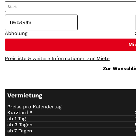
Start
Uhrzeit
Abholung
Mi
Preisliste & weitere Informationen zur Miete
Zur Wunschli
Vermietung
Preise pro Kalendertag
Kurztarif *
ab 1 Tag
ab 3 Tagen
ab 7 Tagen