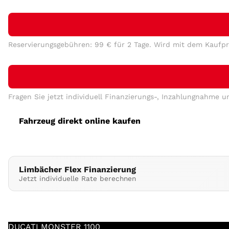
Login
Reservierungsgebühren: 99 € für 2 Tage. Wird mit dem Kaufpr
Fragen Sie jetzt individuell Finanzierungs-, Inzahlungnahme 
Fahrzeug direkt online kaufen
Limbächer Flex Finanzierung
Jetzt individuelle Rate berechnen
DUCATI
MONSTER 1100