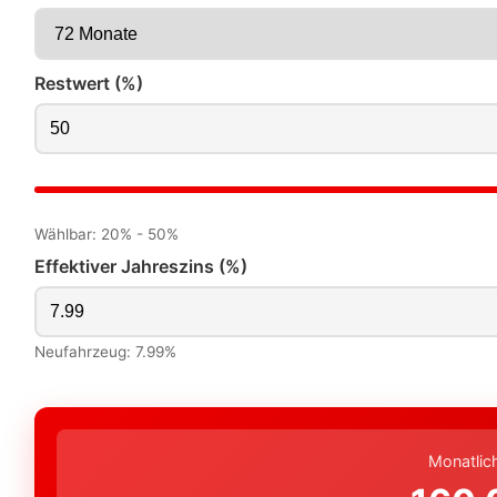
Restwert (%)
Wählbar: 20% - 50%
Effektiver Jahreszins (%)
Neufahrzeug: 7.99%
Monatlic