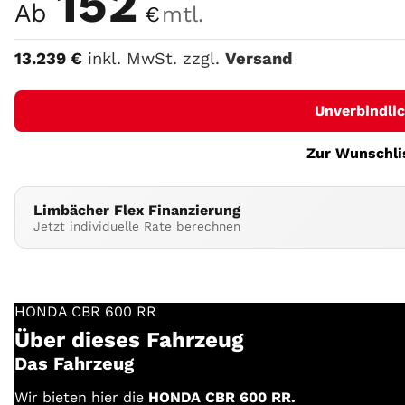
152
Ab
€
mtl.
13.239
€
inkl. MwSt. zzgl.
Versand
Unverbindli
Zur Wunschli
Limbächer Flex Finanzierung
Jetzt individuelle Rate berechnen
HONDA
CBR 600 RR
Über dieses Fahrzeug
Das Fahrzeug
Wir bieten hier die
HONDA CBR 600 RR.