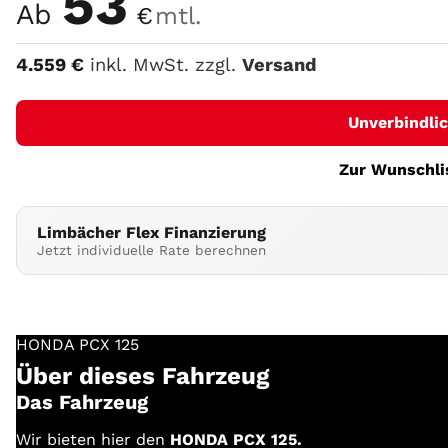
53
Ab
€
mtl.
4.559
€
inkl. MwSt. zzgl.
Versand
Unverbindli
Zur Wunschli
Limbächer Flex Finanzierung
Jetzt individuelle Rate berechnen
HONDA
PCX 125
Über dieses Fahrzeug
Das Fahrzeug
Wir bieten hier den
HONDA PCX 125.