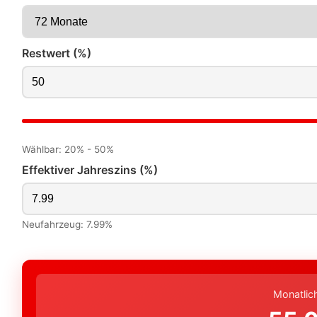
Restwert (%)
Wählbar: 20% - 50%
Effektiver Jahreszins (%)
Neufahrzeug: 7.99%
Monatlic