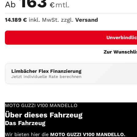
163
Ab
€
mtl.
14.189
€
inkl. MwSt. zzgl.
Versand
Unverbindli
Zur Wunschli
Limbächer Flex Finanzierung
Jetzt individuelle Rate berechnen
MOTO GUZZI
V100 MANDELLO
Über dieses Fahrzeug
Das Fahrzeug
Wir bieten hier die
MOTO GUZZI V100 MANDELLO.