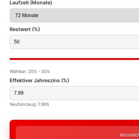
Laufzeit (Monate)
Restwert (%)
Wählbar: 20% - 50%
Effektiver Jahreszins (%)
Neufahrzeug: 7.99%
Monatlic