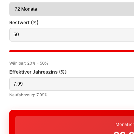
Restwert (%)
Wählbar: 20% - 50%
Effektiver Jahreszins (%)
Neufahrzeug: 7.99%
Monatlic