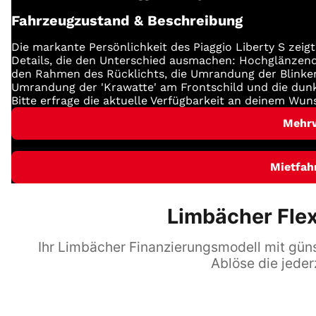
Fahrzeugzustand & Beschreibung
Die markante Persönlichkeit des Piaggio Liberty S zeigt 
Details, die den Unterschied ausmachen: Hochglänzen
den Rahmen des Rücklichts, die Umrandung der Blinke
Umrandung der 'Krawatte' am Frontschild und die dunkl
Bitte erfrage die aktuelle Verfügbarkeit an deinem Wun
Mehr
Mietfah
Limbächer Flex
Ihr Limbächer Finanzierungsmodell mit günst
Ablöse die jeder