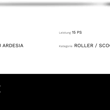
15
PS
Leistung
 ARDESIA
ROLLER / SC
Kategorie
g