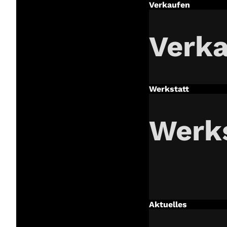
Verkaufen
Verk
Werkstatt
Werks
Aktuelles