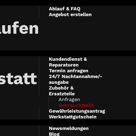
Ablauf & FAQ
Angebot erstellen
aufen
Kundendienst &
Reparaturen
Termin anfragen
tatt
24/7 Nachtannahme/-
ausgabe
Zubehör &
Ersatzteile
Anfragen
Gebrauchtteile
Gewährleistungsantrag
Werkstattgutschein
Newsmeldungen
Blog