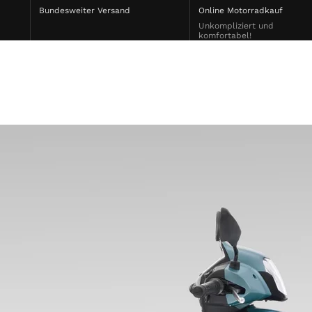
Bundesweiter Versand
Online Motorradkauf
Unkompliziert und
komfortabel!