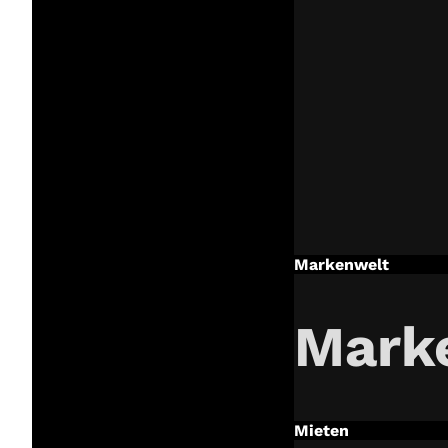
Markenwelt
Mark
Mieten