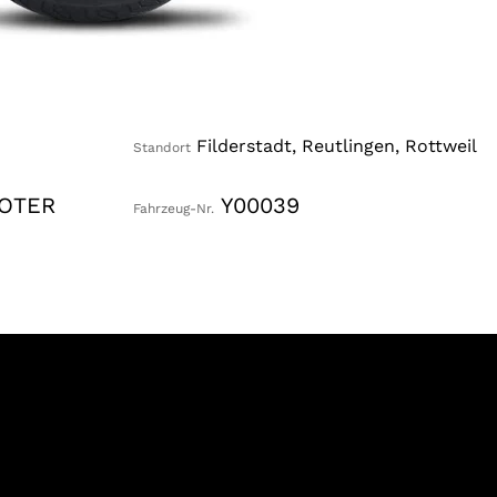
Filderstadt, Reutlingen, Rottweil
Standort
OOTER
Y00039
Fahrzeug-Nr.