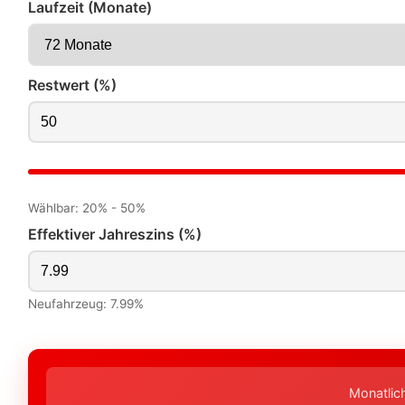
Laufzeit (Monate)
Restwert (%)
Wählbar: 20% - 50%
Effektiver Jahreszins (%)
Neufahrzeug: 7.99%
Monatlic