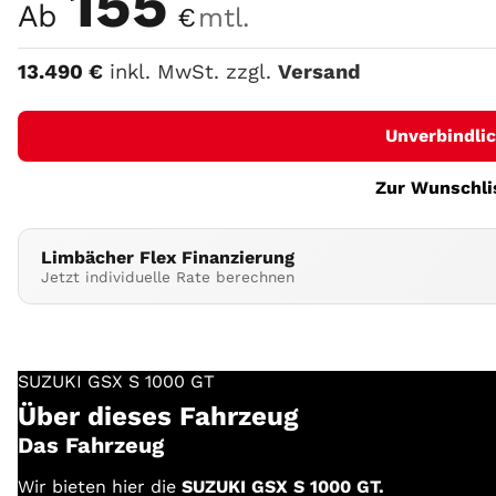
155
Ab
€
mtl.
13.490
€
inkl. MwSt. zzgl.
Versand
Unverbindli
Zur Wunschli
Limbächer Flex Finanzierung
Jetzt individuelle Rate berechnen
SUZUKI
GSX S 1000 GT
Über dieses Fahrzeug
Das Fahrzeug
Wir bieten hier die
SUZUKI GSX S 1000 GT.