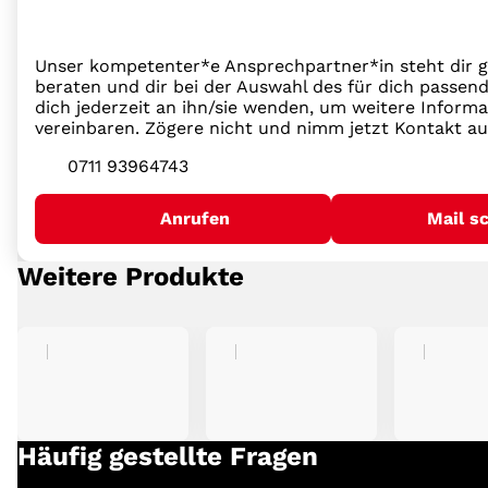
Unser kompetenter*e Ansprechpartner*in steht dir g
beraten und dir bei der Auswahl des für dich passend
dich jederzeit an ihn/sie wenden, um weitere Inform
vereinbaren. Zögere nicht und nimm jetzt Kontakt au
0711 93964743
Anrufen
Mail s
Weitere Produkte
Häufig gestellte Fragen