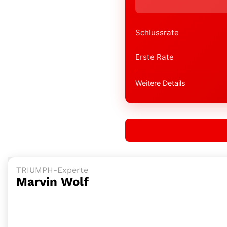
Schlussrate
Erste Rate
Weitere Details
TRIUMPH-Experte
Marvin Wolf