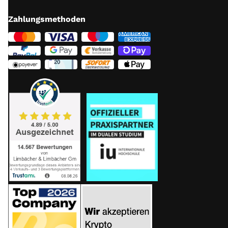
Weitere Infos:
hier
Zahlungsmethoden